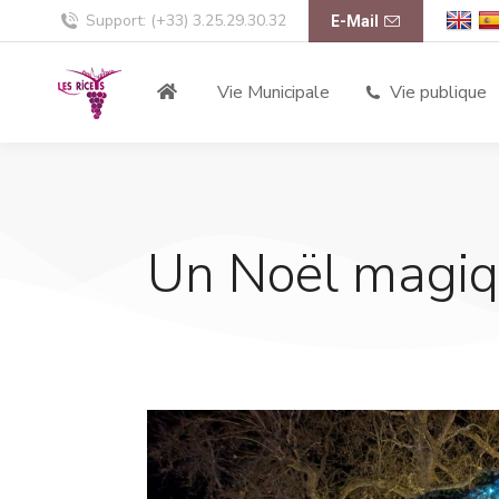
Support: (+33) 3.25.29.30.32
E-Mail
Vie Municipale
Vie publique
Un Noël magiq