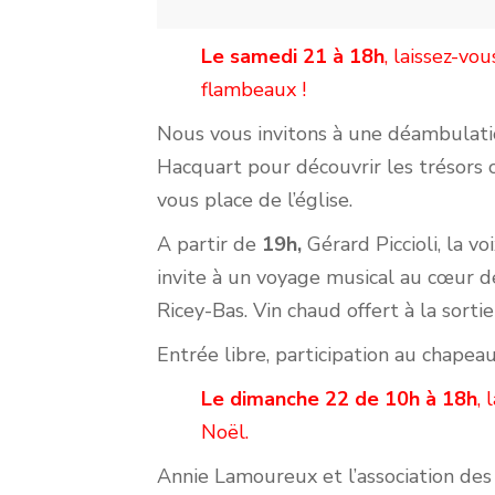
Le samedi 21 à 18h
, laissez-vo
flambeaux !
Nous vous invitons à une déambulati
Hacquart pour découvrir les trésors 
vous place de l’église.
A partir de
19h,
Gérard Piccioli, la v
invite à un voyage musical au cœur de
Ricey-Bas. Vin chaud offert à la sort
Entrée libre, participation au chapeau
Le dimanche 22 de 10h à 18h
,
Noël.
Annie Lamoureux et l’association des