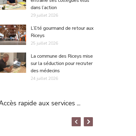
entraîne ses collègues élus
dans l’action
29 juillet 2026
L’Eté gourmand de retour aux
Riceys
25 juillet 2026
La commune des Riceys mise
sur la séduction pour recruter
des médecins
24 juillet 2026
Accès rapide aux services ...