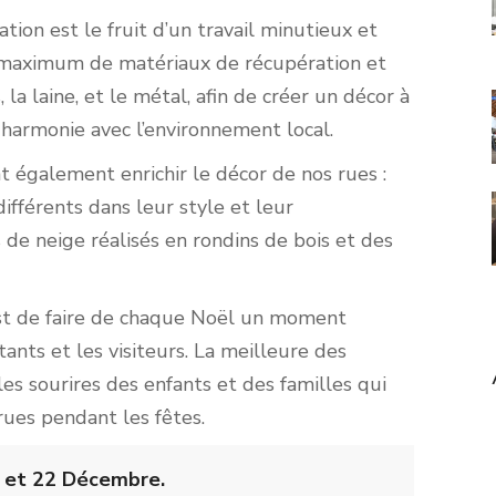
tion est le fruit d’un travail minutieux et
un maximum de matériaux de récupération et
a laine, et le métal, afin de créer un décor à
 harmonie avec l’environnement local.
 également enrichir le décor de nos rues :
fférents dans leur style et leur
de neige réalisés en rondins de bois et des
st de faire de chaque Noël un moment
ants et les visiteurs. La meilleure des
es sourires des enfants et des familles qui
rues pendant les fêtes.
21 et 22 Décembre.