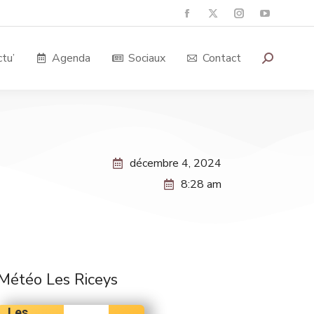
tu’
Agenda
Sociaux
Contact
décembre 4, 2024
8:28 am
Météo Les Riceys
Les