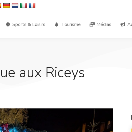
Sports & Loisirs
Tourisme
Médias
Ac
ue aux Riceys