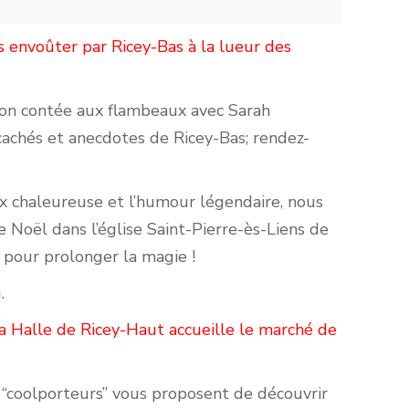
us envoûter par Ricey-Bas à la lueur des
on contée aux flambeaux avec Sarah
cachés et anecdotes de Ricey-Bas; rendez-
oix chaleureuse et l’humour légendaire, nous
 Noël dans l’église Saint-Pierre-ès-Liens de
ie pour prolonger la magie !
.
 la Halle de Ricey-Haut accueille le marché de
 “coolporteurs” vous proposent de découvrir