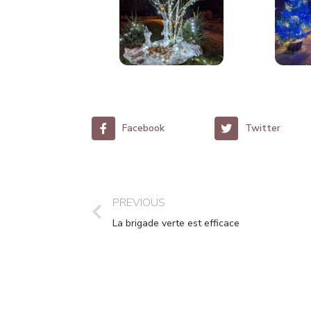
Facebook
Twitter
PREVIOUS
La brigade verte est efficace