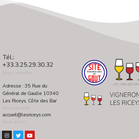
Tél.:
+33.3.25.29.30.32
Nous contacter ...
Adresse : 35 Rue du
Général de Gaulle 10340
Les Riceys, Côte des Bar
Nous localiser ...
accueil@lesriceys.com
Nous écrire ...