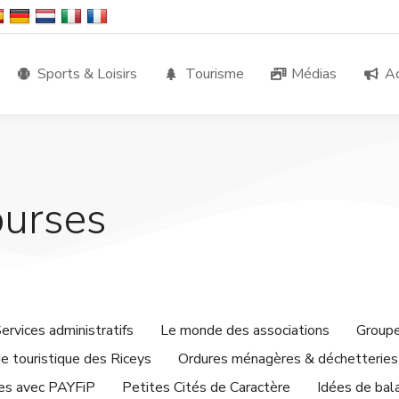
Sports & Loisirs
Tourisme
Médias
Ac
ourses
ervices administratifs
Le monde des associations
Groupe
e touristique des Riceys
Ordures ménagères & déchetteries
res avec PAYFiP
Petites Cités de Caractère
Idées de bal