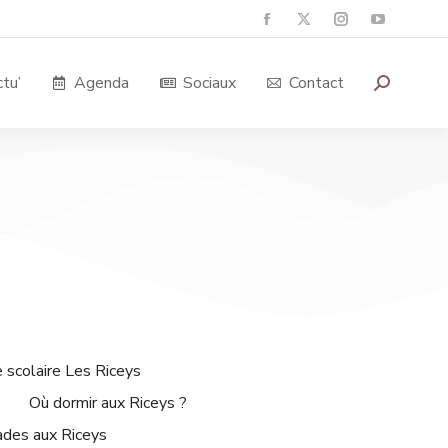
tu’
Agenda
Sociaux
Contact
 scolaire Les Riceys
Où dormir aux Riceys ?
ades aux Riceys