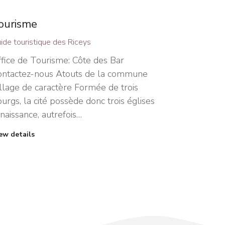
ourisme
ide touristique des Riceys
fice de Tourisme: Côte des Bar
ontactez-nous Atouts de la commune
llage de caractère Formée de trois
urgs, la cité possède donc trois églises
naissance, autrefois…
ew details